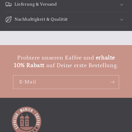
500g
500g
Lieferung & Versand
(Bohnen)
(Bohnen)
Nachhaltigkeit & Qualität
Probiere unseren Kaffee und
erhalte
10% Rabatt
auf Deine erste Bestellung.
E-Mail